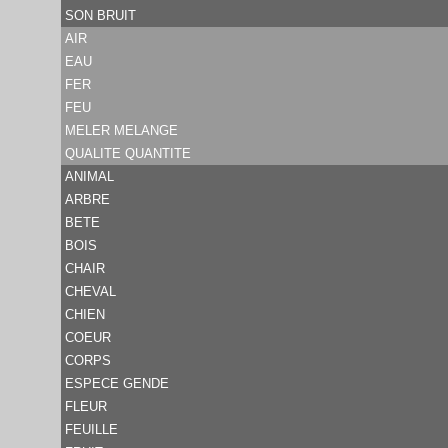
SON BRUIT
AIR
EAU
FER
FEU
MELER MELANGE
QUALITE QUANTITE
ANIMAL
ARBRE
BETE
BOIS
CHAIR
CHEVAL
CHIEN
COEUR
CORPS
ESPECE GENDE
FLEUR
FEUILLE