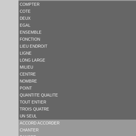
COMPTER
COTE
DEUX
EGAL
ENSEMBLE
FONCTION
LIEU ENDROIT
LIGNE
LONG LARGE
MILIEU
CENTRE
NOMBRE
POINT
QUANTITE QUALITE
TOUT ENTIER
TROIS QUATRE
UN SEUL
ACCORD ACCORDER
CHANTER